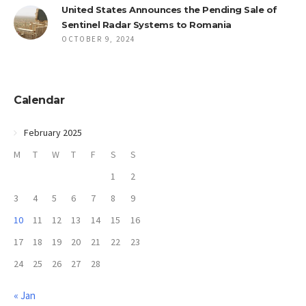
United States Announces the Pending Sale of
Sentinel Radar Systems to Romania
OCTOBER 9, 2024
Calendar
February 2025
M
T
W
T
F
S
S
1
2
3
4
5
6
7
8
9
10
11
12
13
14
15
16
17
18
19
20
21
22
23
24
25
26
27
28
« Jan