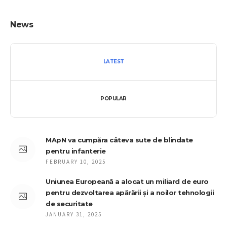
News
LATEST
POPULAR
MApN va cumpăra câteva sute de blindate
pentru infanterie
FEBRUARY 10, 2025
Uniunea Europeană a alocat un miliard de euro
pentru dezvoltarea apărării și a noilor tehnologii
de securitate
JANUARY 31, 2025