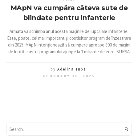
MApN va cumpăra câteva sute de
blindate pentru infanterie
Armata va schimba anul acesta maşinile de luptă ale Infanterie.
Este, poate, cel mai important şi costisitor program de înzestrare
din 2025. MApN intenţionează să cumpere aproape 300 de maşini
de luptă, costul programului ajunge la 3 miliarde de euro. SURSA
by
Adelina Tupa
FEBRUARY 10, 2025