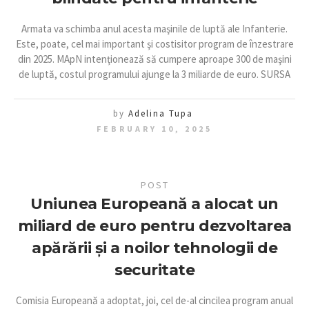
Armata va schimba anul acesta maşinile de luptă ale Infanterie.
Este, poate, cel mai important şi costisitor program de înzestrare
din 2025. MApN intenţionează să cumpere aproape 300 de maşini
de luptă, costul programului ajunge la 3 miliarde de euro. SURSA
by
Adelina Tupa
FEBRUARY 10, 2025
POST
Uniunea Europeană a alocat un
miliard de euro pentru dezvoltarea
apărării și a noilor tehnologii de
securitate
Comisia Europeană a adoptat, joi, cel de-al cincilea program anual