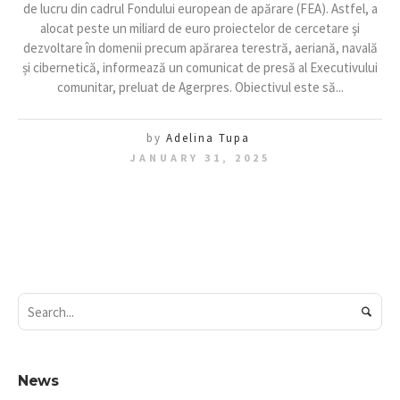
de lucru din cadrul Fondului european de apărare (FEA). Astfel, a
alocat peste un miliard de euro proiectelor de cercetare şi
dezvoltare în domenii precum apărarea terestră, aeriană, navală
și cibernetică, informează un comunicat de presă al Executivului
comunitar, preluat de Agerpres. Obiectivul este să...
by
Adelina Tupa
JANUARY 31, 2025
News