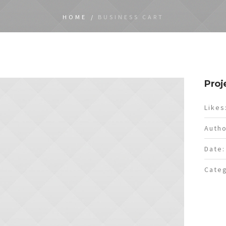
HOME
/
BUSINESS CART
Proj
Likes
Autho
Date:
Categ