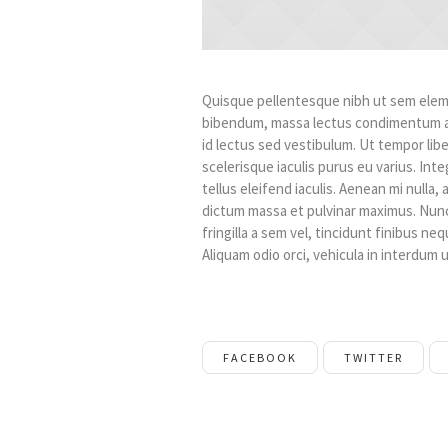
Quisque pellentesque nibh ut sem eleme
bibendum, massa lectus condimentum au
id lectus sed vestibulum. Ut tempor li
scelerisque iaculis purus eu varius. Inte
tellus eleifend iaculis. Aenean mi nulla
dictum massa et pulvinar maximus. Nunc 
fringilla a sem vel, tincidunt finibus ne
Aliquam odio orci, vehicula in interdum ul
FACEBOOK
TWITTER