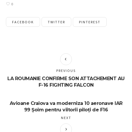
0
FACEBOOK
TWITTER
PINTEREST
PREVIOUS
LA ROUMANIE CONFIRME SON ATTACHEMENT AU
F-16 FIGHTING FALCON
Avioane Craiova va moderniza 10 aeronave IAR
99 Șoim pentru viitorii piloți de F16
NEXT