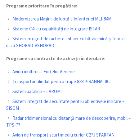
Programe prioritare în pregătire:
Modernizarea Mașinii de luptă a Infanteriei MLI-84M
Sisteme C4I cu capabilități de integrare ISTAR
Sistem integrat de rachete sol-aer cu bătaie mică și foarte
mică SHORAD-VSHORAD
Programe cu contracte de achiziții în derulare:
Avion multirol al Forţelor Aeriene
Transportor blindat pentru trupe 8×8 PIRANHA IIIC
Sistem batalion – LAROM
Sistem integrat de securitate pentru obiectivele militare –
SISOM
Radar tridimensional cu distanță mare de descoperire, mobil –
TPS-77
Avion de transport scurt/mediu curier C27J SPARTAN