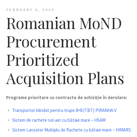
FEBRUARY 4, 2020
Romanian MoND
Procurement
Prioritized
Acquisition Plans
Programe prioritare cu contracte de achiziție în derulare:
Transportor blindat pentru trupe 8×8 (TBT) PIRANHA V
Sistem de rachete sol-aer cu bătaie mare – HSAM
Sistem Lansator Multiplu de Rachete cu bătaie mare – HIMARS