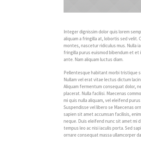
Integer dignissim dolor quis lorem semp
aliquam a fringilla at, lobortis sed veli
montes, nascetur ridiculus mus. Nulla ia
fringilla purus euismod bibendum et et
ante. Nam aliquam luctus diam.
Pellentesque habitant morbi tristique 
Nullam vel erat vitae lectus dictum lacini
Aliquam fermentum consequat dolor, nec 
placerat. Nulla facilisi. Maecenas commod
mi quis nulla aliquam, vel eleifend puru
Suspendisse vel libero se Maecenas orn
sapien sit amet accumsan facilisis, enim
neque. Duis eleifend nunc sit amet mi 
tempus leo ac nisi iaculis porta. Sed sapi
ornare consequat massa ullamcorper da