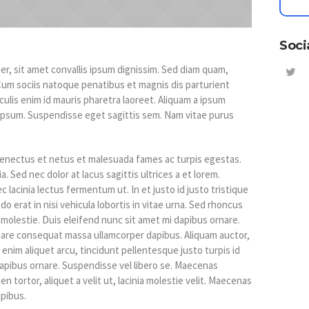
Soci
er, sit amet convallis ipsum dignissim. Sed diam quam,
t. Cum sociis natoque penatibus et magnis dis parturient
culis enim id mauris pharetra laoreet. Aliquam a ipsum
 ipsum. Suspendisse eget sagittis sem. Nam vitae purus
senectus et netus et malesuada fames ac turpis egestas.
a. Sed nec dolor at lacus sagittis ultrices a et lorem.
lacinia lectus fermentum ut. In et justo id justo tristique
o erat in nisi vehicula lobortis in vitae urna. Sed rhoncus
s molestie. Duis eleifend nunc sit amet mi dapibus ornare.
are consequat massa ullamcorper dapibus. Aliquam auctor,
 enim aliquet arcu, tincidunt pellentesque justo turpis id
dapibus ornare. Suspendisse vel libero se. Maecenas
en tortor, aliquet a velit ut, lacinia molestie velit. Maecenas
pibus.