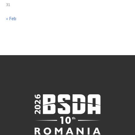
31
« Feb