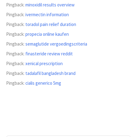
Pingback:
minoxidil results overview
Pingback:
ivermectin information
Pingback:
toradol pain relief duration
Pingback:
propecia online kaufen
Pingback:
semaglutide vergoedingscriteria
Pingback:
finasteride review reddit
Pingback:
xenical prescription
Pingback:
tadalafil bangladesh brand
Pingback:
cialis generico 5mg