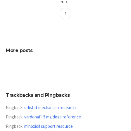
NEXT
More posts
Trackbacks and Pingbacks
Pingback:
orlistat mechanism research
Pingback:
vardenafil 5 mg dose reference
Pingback:
minoxidil support resource