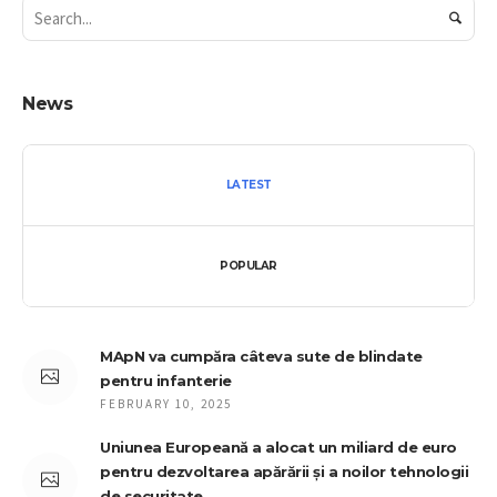
News
LATEST
POPULAR
MApN va cumpăra câteva sute de blindate
pentru infanterie
FEBRUARY 10, 2025
Uniunea Europeană a alocat un miliard de euro
pentru dezvoltarea apărării și a noilor tehnologii
de securitate