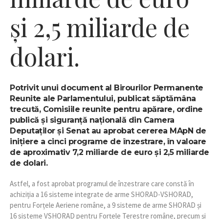
și 2,5 miliarde de
dolari.
Potrivit unui document al Birourilor Permanente
Reunite ale Parlamentului, publicat săptămâna
trecută, Comisiile reunite pentru apărare, ordine
publică și siguranță națională din Camera
Deputaților și Senat au aprobat cererea MApN de
inițiere a cinci programe de înzestrare, în valoare
de aproximativ 7,2 miliarde de euro și 2,5 miliarde
de dolari.
Astfel, a fost aprobat programul de înzestrare care constă în
achiziția a 16 sisteme integrate de arme SHORAD-VSHORAD,
pentru Forțele Aeriene române, a 9 sisteme de arme SHORAD și
16 sisteme VSHORAD pentru Forțele Terestre române, precum și