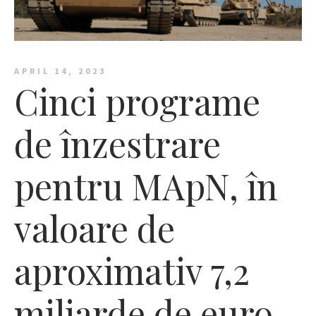
APRIL 14, 2023
Cinci programe
de înzestrare
pentru MApN, în
valoare de
aproximativ 7,2
miliarde de euro